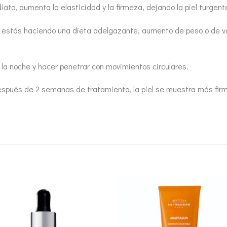
to, aumenta la elasticidad y la firmeza, dejando la piel turgent
 estás haciendo una dieta adelgazante, aumento de peso o de v
r la noche y hacer penetrar con movimientos circulares.
espués de 2 semanas de tratamiento, la piel se muestra más firm