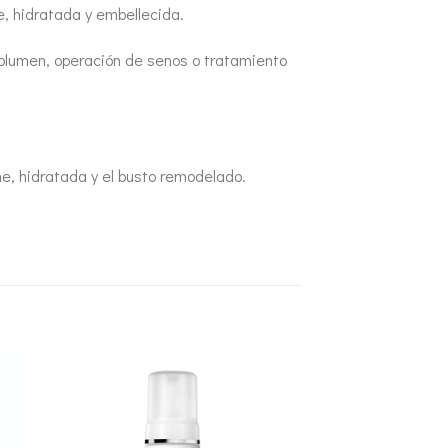
e, hidratada y embellecida.
olumen, operación de senos o tratamiento
e, hidratada y el busto remodelado.