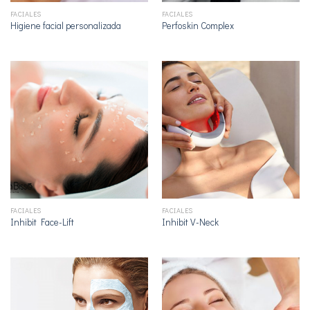
FACIALES
FACIALES
Higiene facial personalizada
Perfoskin Complex
FACIALES
FACIALES
Inhibit Face-Lift
Inhibit V-Neck