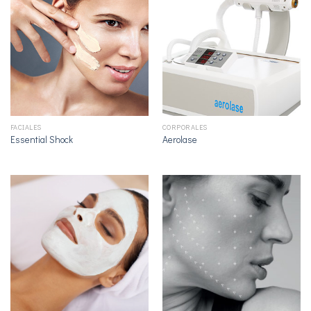
FACIALES
CORPORALES
Essential Shock
Aerolase