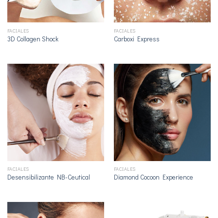
FACIALES
FACIALES
3D Collagen Shock
Carboxi Express
FACIALES
FACIALES
Desensibilizante NB-Ceutical
Diamond Cocoon Experience