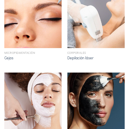
MICROPIGMENTACIÓN
CORPORALES
Cejas
Depilación láser