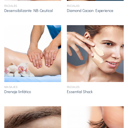
FACIALES
FACIALES
Desensibilizante NB-Ceutical
Diamond Cocoon Experience
MASAJES
FACIALES
Drenaje linfático
Essential Shock