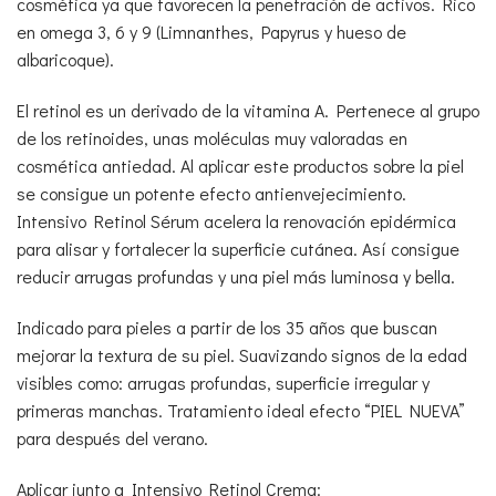
cosmética ya que favorecen la penetración de activos. Rico
en omega 3, 6 y 9 (Limnanthes, Papyrus y hueso de
albaricoque).
El retinol es un derivado de la vitamina A. Pertenece al grupo
de los retinoides, unas moléculas muy valoradas en
cosmética antiedad. Al aplicar este productos sobre la piel
se consigue un potente efecto antienvejecimiento.
Intensivo Retinol Sérum acelera la renovación epidérmica
para alisar y fortalecer la superficie cutánea. Así consigue
reducir arrugas profundas y una piel más luminosa y bella.
Indicado para pieles a partir de los 35 años que buscan
mejorar la textura de su piel. Suavizando signos de la edad
visibles como: arrugas profundas, superficie irregular y
primeras manchas. Tratamiento ideal efecto “PIEL NUEVA”
para después del verano.
Aplicar junto a Intensivo Retinol Crema: