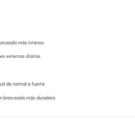
bronceado más intenso
nes externas diarias
sol de normal a fuerte
 un bronceado más duradero