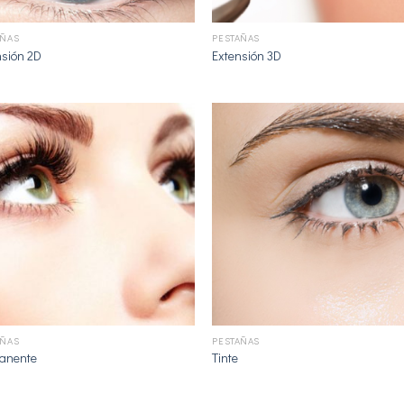
+
AÑAS
PESTAÑAS
nsión 2D
Extensión 3D
+
AÑAS
PESTAÑAS
anente
Tinte