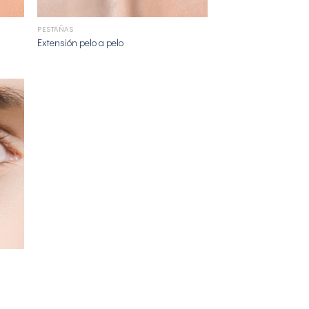
+
PESTAÑAS
Extensión pelo a pelo