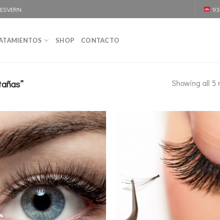
DESVERN
93
ATAMIENTOS
SHOP
CONTACTO
Showing all 5 
tañas”