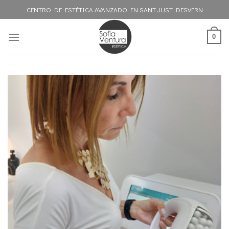
Skip
CENTRO DE ESTÉTICA AVANZADO EN SANT JUST DESVERN
to
content
0