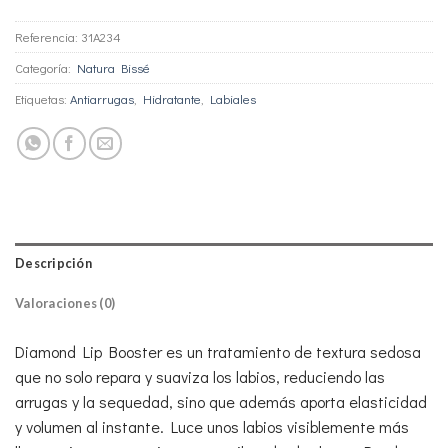
Referencia:
31A234
Categoría:
Natura Bissé
Etiquetas:
Antiarrugas
,
Hidratante
,
Labiales
Descripción
Valoraciones (0)
Diamond Lip Booster es un tratamiento de textura sedosa
que no solo repara y suaviza los labios, reduciendo las
arrugas y la sequedad, sino que además aporta elasticidad
y volumen al instante. Luce unos labios visiblemente más