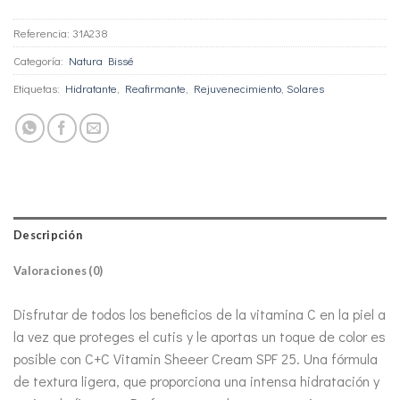
Referencia:
31A238
Categoría:
Natura Bissé
Etiquetas:
Hidratante
,
Reafirmante
,
Rejuvenecimiento
,
Solares
Descripción
Valoraciones (0)
Disfrutar de todos los beneficios de la vitamina C en la piel a
la vez que proteges el cutis y le aportas un toque de color es
posible con C+C Vitamin Sheeer Cream SPF 25. Una fórmula
de textura ligera, que proporciona una intensa hidratación y